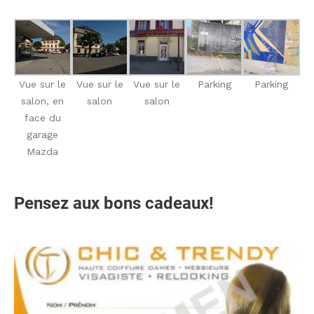
Vue sur le
Vue sur le
Vue sur le
Parking
Parking
salon, en
salon
salon
face du
garage
Mazda
Pensez aux bons cadeaux!