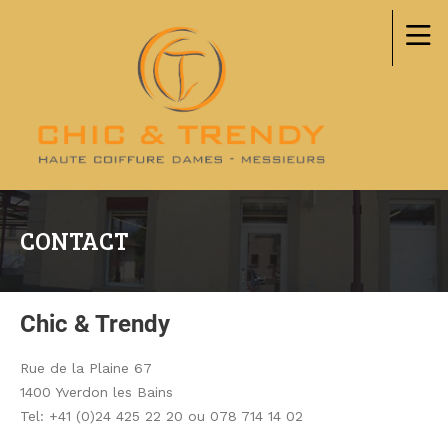
CONTACT
Chic & Trendy
Rue de la Plaine 67
1400 Yverdon les Bains
Tel: +41 (0)24 425 22 20 ou 078 714 14 02