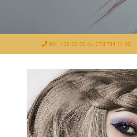
024 425 22 20 ou 078 714 14 02