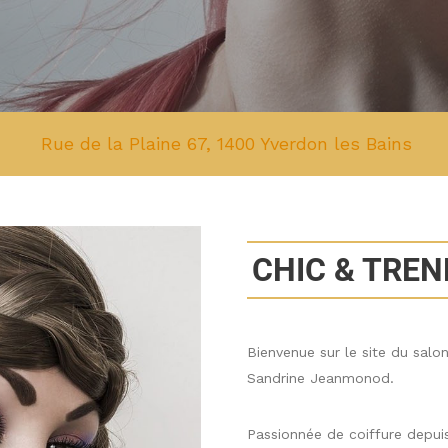
Rue de la Plaine 67, 1400 Yverdon les Bains
CHIC & TREN
Bienvenue sur le site du salo
Sandrine Jeanmonod.
Passionnée de coiffure depui