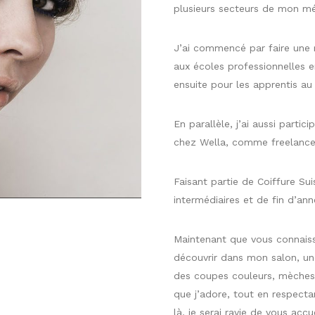
plusieurs secteurs de mon mé
J’ai commencé par faire une m
aux écoles professionnelles 
ensuite pour les apprentis a
En parallèle, j’ai aussi parti
chez Wella, comme freelance
Faisant partie de Coiffure Su
intermédiaires et de fin d’ann
Maintenant que vous connais
découvrir dans mon salon, une
des coupes couleurs, mèches,
que j’adore, tout en respectan
là, je serai ravie de vous accu