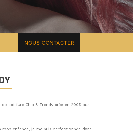
NOUS CONTACTER
DY
n de coiffure Chic & Trendy créé en 2005 par
s mon enfance, je me suis perfectionnée dans