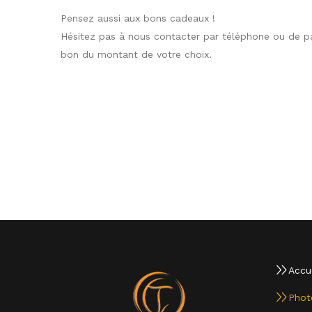
Pensez aussi aux bons cadeaux !
Hésitez pas à nous contacter par téléphone ou de pa
bon du montant de votre choix.
Accue
Phot