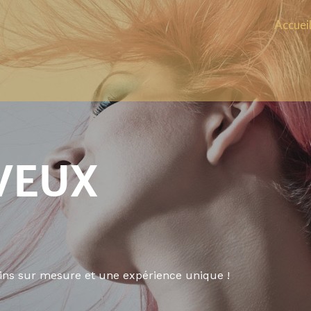
Accuei
VEUX
oins sur mesure et une expérience unique !