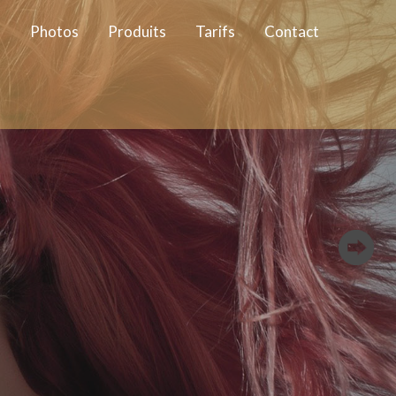
l
Photos
Produits
Tarifs
Contact